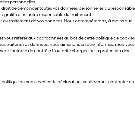
nées personnelles.
 le droit de demander toutes vos données personnelles au responsable
intégralité à un autre responsable du traitement.
ser au traitement de vos données. Nous obtempérerons, à moins que
llez vous référer aux coordonnées au bas de cette politique de cookies
ous traitons vos données, nous aimerions en être informés, mais vous
 de l’autorité de contrôle (l’autorité chargée de la protection des
politique de cookies et cette déclaration, veuillez nous contacter en