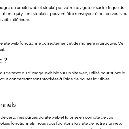
pages de ce site web et stocké par votre navigateur sur le disque dur
mations qui y sont stockées peuvent être renvoyées à nos serveurs ou
isite ultérieure.
tre site web fonctionne correctement et de manière interactive. Ce
il.
e ?
u de texte ou d’image invisible sur un site web, utilisé pour suivre le
 vous concernant sont stockées à l’aide de balises invisibles.
onnels
de certaines parties du site web et la prise en compte de vos
ies fonctionnels, nous vous facilitons la visite de notre site web.