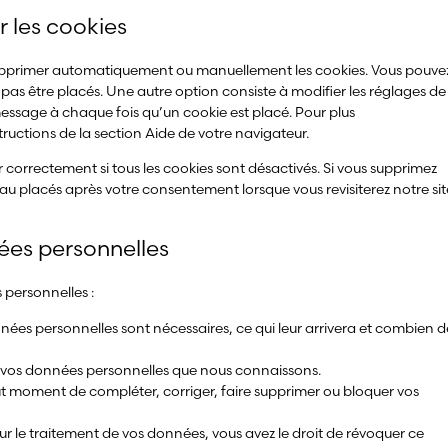
r les cookies
 supprimer automatiquement ou manuellement les cookies. Vous pouve
pas être placés. Une autre option consiste à modifier les réglages de
message à chaque fois qu’un cookie est placé. Pour plus
tructions de la section Aide de votre navigateur.
 correctement si tous les cookies sont désactivés. Si vous supprimez
eau placés après votre consentement lorsque vous revisiterez notre sit
nées personnelles
 personnelles :
nnées personnelles sont nécessaires, ce qui leur arrivera et combien d
 à vos données personnelles que nous connaissons.
 tout moment de compléter, corriger, faire supprimer ou bloquer vos
 le traitement de vos données, vous avez le droit de révoquer ce