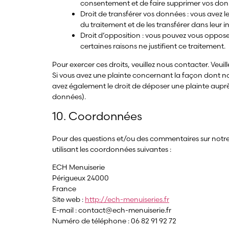
consentement et de faire supprimer vos don
Droit de transférer vos données : vous avez
du traitement et de les transférer dans leur 
Droit d’opposition : vous pouvez vous oppo
certaines raisons ne justifient ce traitement.
Pour exercer ces droits, veuillez nous contacter. Veui
Si vous avez une plainte concernant la façon dont n
avez également le droit de déposer une plainte auprès
données).
10. Coordonnées
Pour des questions et/ou des commentaires sur notre 
utilisant les coordonnées suivantes :
ECH Menuiserie
Périgueux 24000
France
Site web :
http://ech-menuiseries.fr
E-mail :
contact@
ech-menuiserie.fr
Numéro de téléphone : 06 82 91 92 72