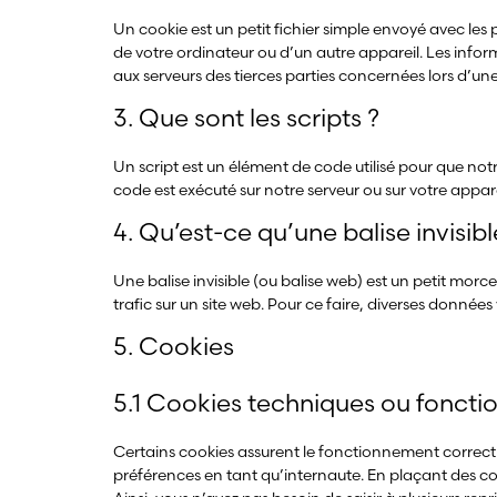
Un cookie est un petit fichier simple envoyé avec les 
de votre ordinateur ou d’un autre appareil. Les infor
aux serveurs des tierces parties concernées lors d’une v
3. Que sont les scripts ?
Un script est un élément de code utilisé pour que no
code est exécuté sur notre serveur ou sur votre appare
4. Qu’est-ce qu’une balise invisibl
Une balise invisible (ou balise web) est un petit morcea
trafic sur un site web. Pour ce faire, diverses données
5. Cookies
5.1 Cookies techniques ou foncti
Certains cookies assurent le fonctionnement correct 
préférences en tant qu’internaute. En plaçant des cook