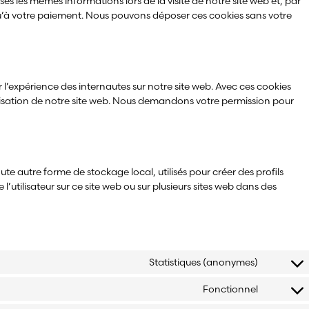
ises les mêmes informations lors de la visite de notre site web et, par
qu’à votre paiement. Nous pouvons déposer ces cookies sans votre
er l’expérience des internautes sur notre site web. Avec ces cookies
tilisation de notre site web. Nous demandons votre permission pour
te autre forme de stockage local, utilisés pour créer des profils
re l’utilisateur sur ce site web ou sur plusieurs sites web dans des
Statistiques (anonymes)
Fonctionnel