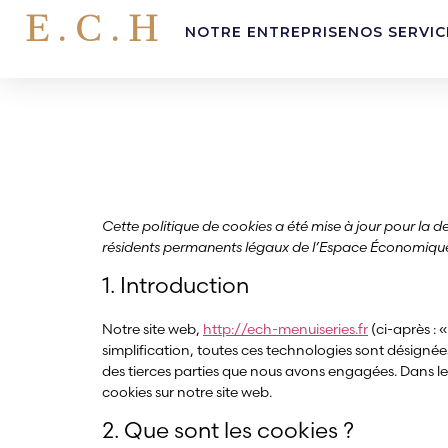
E.C.H
NOTRE ENTREPRISE
NOS SERVIC
Politique de cooki
Cette politique de cookies a été mise à jour pour la de
résidents permanents légaux de l’Espace Économique 
1. Introduction
Notre site web,
http://ech-menuiseries.fr
(ci-après : «
simplification, toutes ces technologies sont désigné
des tierces parties que nous avons engagées. Dans le
cookies sur notre site web.
2. Que sont les cookies ?