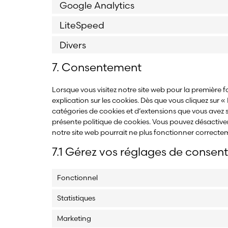
Google Analytics
LiteSpeed
Divers
7. Consentement
Lorsque vous visitez notre site web pour la première
explication sur les cookies. Dès que vous cliquez sur « 
catégories de cookies et d’extensions que vous avez 
présente politique de cookies. Vous pouvez désactiver 
notre site web pourrait ne plus fonctionner correcte
7.1 Gérez vos réglages de conse
Fonctionnel
Statistiques
Marketing