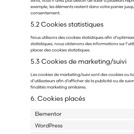
Ainsi, vous n’avez pas besoin de saisir à plusieurs repr
exemple, les éléments restent dans votre panier jus
consentement.
5.2 Cookies statistiques
Nous utilisons des cookies statistiques afin d’optimis
statistiques, nous obtenons des informations sur l’u
placer des cookies statistiques.
5.3 Cookies de marketing/suivi
Les cookies de marketing/suivi sont des cookies ou tou
d’utilisateurs afin d’afficher de la publicité ou de suiv
finalités marketing similaires.
6. Cookies placés
Elementor
WordPress