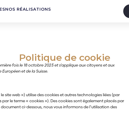
ES
NOS RÉALISATIONS
es (UE)
Politique de cookie
rnière fois le 18 octobre 2023 et s’applique aux citoyens et aux
Européen et de la Suisse.
 le site web ») utilise des cookies et autres technologies liées (par
es par le terme « cookies »). Des cookies sont également placés par
 document ci-dessous, nous vous informons de l’utilisation des