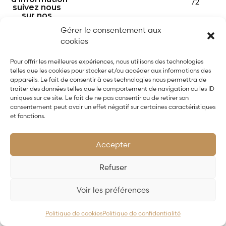
72
suivez nous
sur nos
réseaux :
Gérer le consentement aux
cookies
Pour offrir les meilleures expériences, nous utilisons des technologies
telles que les cookies pour stocker et/ou accéder aux informations des
appareils. Le fait de consentir à ces technologies nous permettra de
traiter des données telles que le comportement de navigation ou les ID
uniques sur ce site. Le fait de ne pas consentir ou de retirer son
consentement peut avoir un effet négatif sur certaines caractéristiques
et fonctions.
Propulsé par
CYL&COM
Accepter
Refuser
Voir les préférences
Politique de cookies
Politique de confidentialité